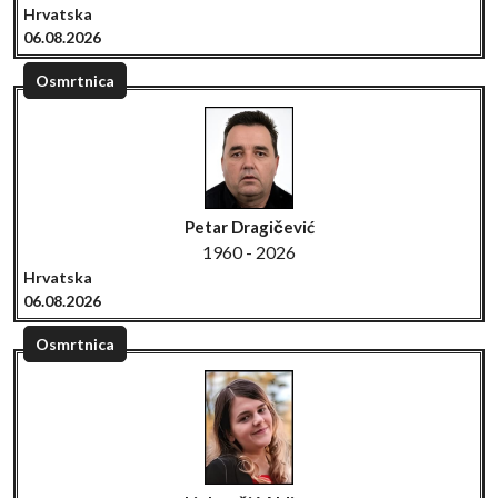
Hrvatska
06.08.2026
Osmrtnica
Petar Dragičević
1960 - 2026
Hrvatska
06.08.2026
Osmrtnica