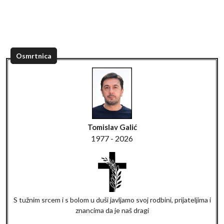
Osmrtnica
Tomislav Galić
1977 - 2026
S tužnim srcem i s bolom u duši javljamo svoj rodbini, prijateljima i
znancima da je naš dragi