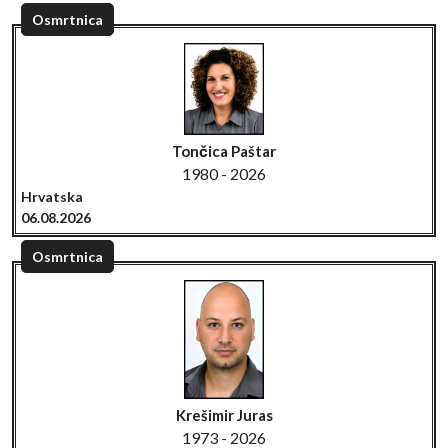
Osmrtnica
Tončica Paštar
1980 - 2026
Hrvatska
06.08.2026
Osmrtnica
Krešimir Juras
1973 - 2026