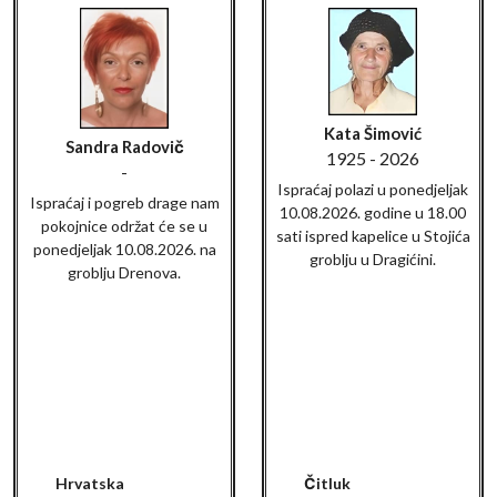
Kata Šimović
Sandra Radovič
1925 - 2026
-
Ispraćaj polazi u ponedjeljak
Ispraćaj i pogreb drage nam
10.08.2026. godine u 18.00
pokojnice održat će se u
sati ispred kapelice u Stojića
ponedjeljak 10.08.2026. na
groblju u Dragićini.
groblju Drenova.
Hrvatska
Čitluk