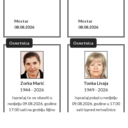
Mostar
Mostar
08.08.2026
08.08.2026
Osmrtnica
Osmrtnica
Zorka Marić
Tonka Livaja
1944 - 2026
1949 - 2026
Ispraćaj će se obaviti u
Ispraćaj polazi u nedjelju
nedjelju 09.08.2026. godine
09.08.2026. godine u 17.00
17:00 sati na groblju Ilijino
sati ispred mrtvačnice
brdo.
RODOČ.