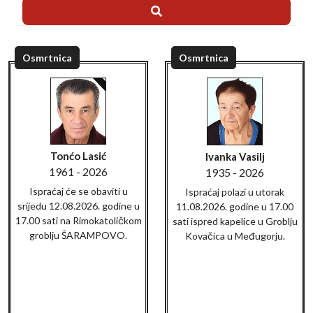
Osmrtnica
Osmrtnica
Tonćo Lasić
Ivanka Vasilj
1961 - 2026
1935 - 2026
Ispraćaj će se obaviti u
Ispraćaj polazi u utorak
srijedu 12.08.2026. godine u
11.08.2026. godine u 17.00
17.00 sati na Rimokatoličkom
sati ispred kapelice u Groblju
groblju ŠARAMPOVO.
Kovačica u Međugorju.