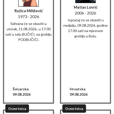
Matias Lovrić
Ružica Miličević
2006 - 2026
1973 - 2026
Ispraćaj će se obaviti u
Sahrana će se obaviti u
nedjelju, 09.08.2026. godine
utorak, 11.08.2026., u 17:00
17.00 sati na mjesnom
sati u selu BUČIĆI, na groblju
groblju u Bolu.
PODBUČIĆI.
Švicarska
Hrvatska
09.08.2026
09.08.2026
Osmrtnica
Osmrtnica