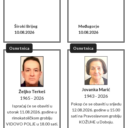
Široki Brijeg
Međugorje
10.08.2026
10.08.2026
Osmrtnica
Osmrtnica
Jovanka Marić
Željko Terkeš
1943 - 2026
1965 - 2026
Pokop će se obaviti u srijedu
Ispraćaj će se obaviti u
12.08.2026. godine u 15.00
utorak 11.08.2026. godine u
sati na Pravoslavnom groblju
rimokatoličkom groblju
KOŽUHE u Doboju.
VIDOVO POLJE u 18.00 sati.