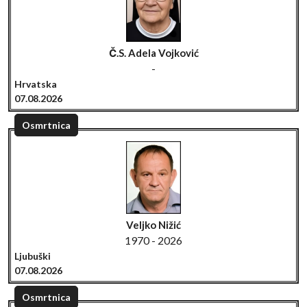
Č.S. Adela Vojković
-
Hrvatska
07.08.2026
Osmrtnica
Veljko Nižić
1970 - 2026
Ljubuški
07.08.2026
Osmrtnica