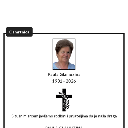
Osmrtnica
Paula Glamuzina
1931 - 2026
S tužnim srcem javljamo rodbini i prijateljima da je naša draga
PAULA GLAMUZINA