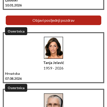
Ljubuški
10.01.2026
Objavi posljednji pozdrav
Osmrtnica
Tanja Jelavić
1959 - 2026
Hrvatska
07.08.2026
Osmrtnica