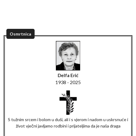
Osmrtnica
Delfa Erić
1938 - 2025
S tužnim srcem i bolom u duši, ali i s vjerom i nadom u uskrsnuće i
život vječni javljamo rodbini i prijateljima da je naša draga