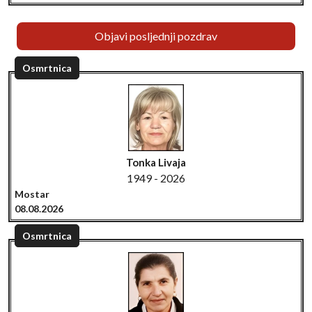
Objavi posljednji pozdrav
Osmrtnica
Tonka Livaja
1949 - 2026
Mostar
08.08.2026
Osmrtnica