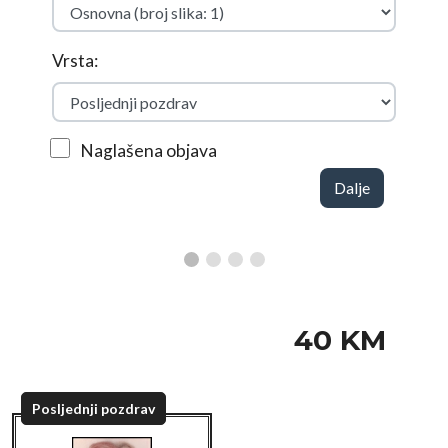
Vrsta:
Naglašena objava
Dalje
40 KM
Posljednji pozdrav